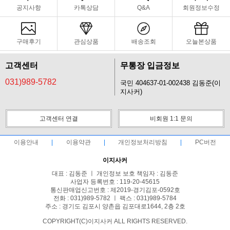
공지사항
카톡상담
Q&A
회원정보수정
구매후기
관심상품
배송조회
오늘본상품
고객센터
무통장 입금정보
031)989-5782
국민 404637-01-002438 김동준(이
지사커)
고객센터 연결
비회원 1:1 문의
이용안내
이용약관
개인정보처리방침
PC버전
이지사커
대표 : 김동준 ㅣ 개인정보 보호 책임자 : 김동준
사업자 등록번호 : 119-20-45615
통신판매업신고번호 : 제2019-경기김포-0592호
전화 : 031)989-5782 ㅣ 팩스 : 031)989-5784
주소 : 경기도 김포시 양촌읍 김포대로1644, 2층 2호
COPYRIGHT(C)이지사커 ALL RIGHTS RESERVED.