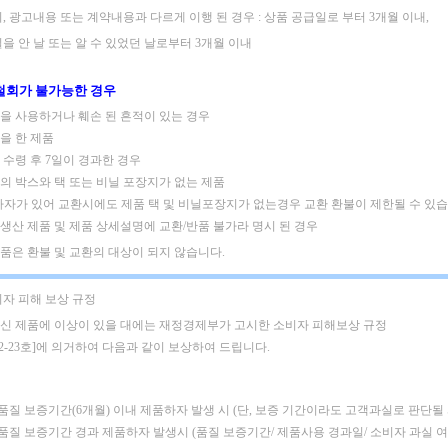
, 광고내용 또는 계약내용과 다르게 이행 된 경우 : 상품 공급일로 부터 3개월 이내,
을 안 날 또는 알 수 있었던 날로부터 3개월 이내
철회가 불가능한 경우
제품을 사용하거나 훼손 된 흔적이 있는 경우
킹을 한 제품
품 수령 후 7일이 경과한 경우
품의 박스와 택 또는 비닐 포장지가 없는 제품
하자가 있어 교환시에도 제품 택 및 비닐포장지가 없는경우 교환 환불이 제한될 수 있습
주문생산 제품 및 제품 상세설명에 교환/반품 불가라 명시 된 경우
은품은 환불 및 교환의 대상이 되지 않습니다.
비자 피해 보상 규정
신 제품에 이상이 있을 대에는 재정경제부가 고시한 소비자 피해보상 규정
02-23호]에 의거하여 다음과 같이 보상하여 드립니다.
 품질 보증기간(6개월) 이내 제품하자 발생 시
(단, 보증 기간이라도 고객과실로 판단될
: 품질 보증기간 경과 제품하자 발생시 (품질 보증기간/ 제품사용 경과일/ 소비자 과실 