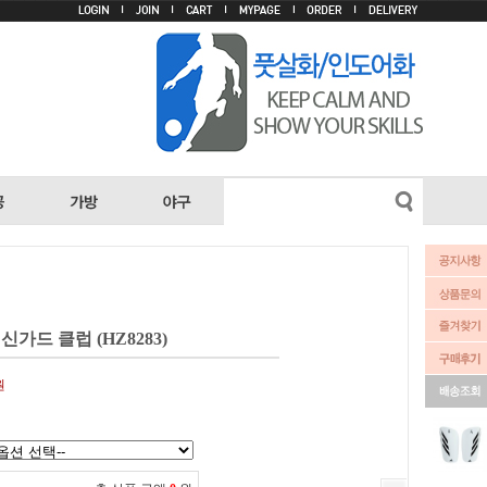
신가드 클럽 (HZ8283)
원