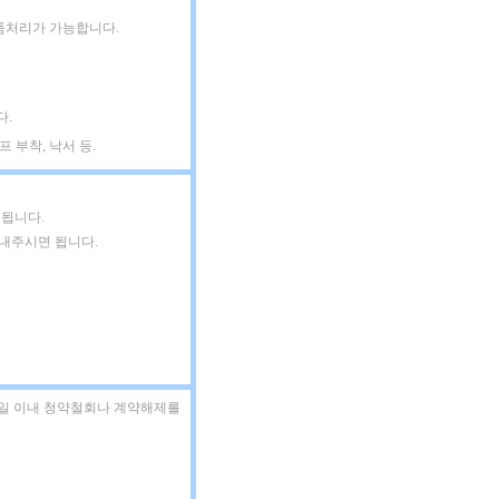
품처리가 가능합니다.
다.
 부착, 낙서 등.
 됩니다.
보내주시면 됩니다.
7일 이내 청약철회나 계약해제를