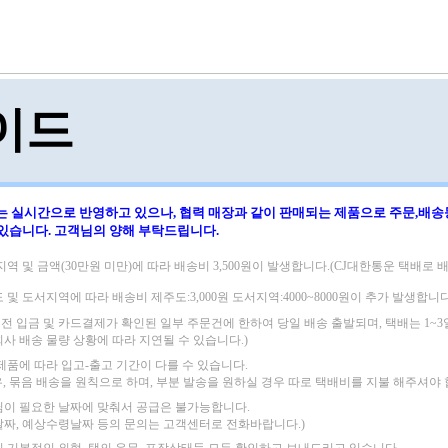
이드
는 실시간으로 반영하고 있으나, 협력 매장과 같이 판매되는 제품으로
주문,배송
 있습니다.
고객님의 양해 부탁드립니다.
지역 및 금액(30만원 미만)에 따라
배송비 3,500원이 발생합니다.(CJ대한통운 택배로 배
도 및 도서지역에 따라
배송비 제주도:3,000원 도서지역:4000~8000원이 추가 발생합니다
 이전 입금 및 카드결제가 확인된 일부 주문건에 한하여 당일 배송 출발되며,
택배는 1~
회사 배송 물량 상황에 따라 지연될 수 있습니다.)
 제품에 따라 입고-출고 기간이 다를 수 있습니다.
우, 묶음 배송을 원칙으로 하며, 부분 발송을 원하실 경우 따로 택배비를 지불 해주셔야 
님이 필요한 날짜에 맞춰서 공급은 불가능합니다.
날짜, 예상수령날짜 등의 문의는 고객센터로 전화바랍니다.)