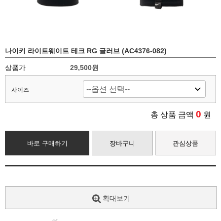
나이키 라이트웨이트 테크 RG 글러브 (AC4376-082)
상품가
29,500원
사이즈
0
총 상품 금액
원
바로 구매하기
장바구니
관심상품
확대보기