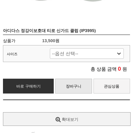
아디다스 정강이보호대 티로 신가드 클럽 (IP3995)
상품가
13,500원
사이즈
0
총 상품 금액
원
바로 구매하기
장바구니
관심상품
확대보기