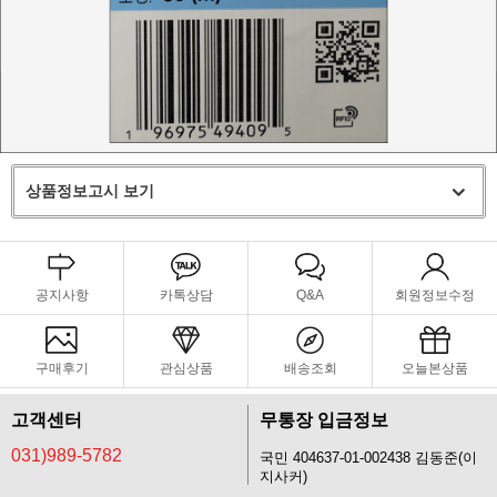
상품정보고시 보기
공지사항
카톡상담
Q&A
회원정보수정
구매후기
관심상품
배송조회
오늘본상품
고객센터
무통장 입금정보
031)989-5782
국민 404637-01-002438 김동준(이
지사커)