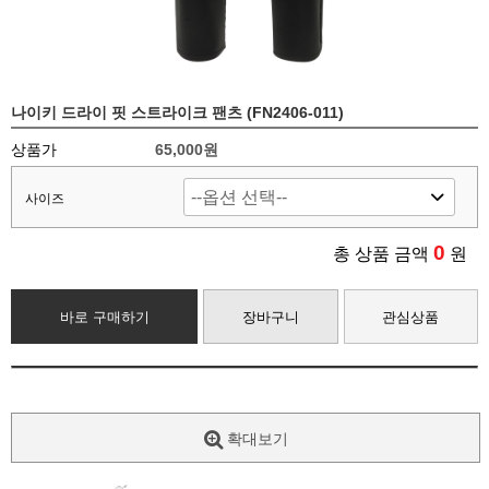
나이키 드라이 핏 스트라이크 팬츠 (FN2406-011)
상품가
65,000원
사이즈
0
총 상품 금액
원
바로 구매하기
장바구니
관심상품
확대보기