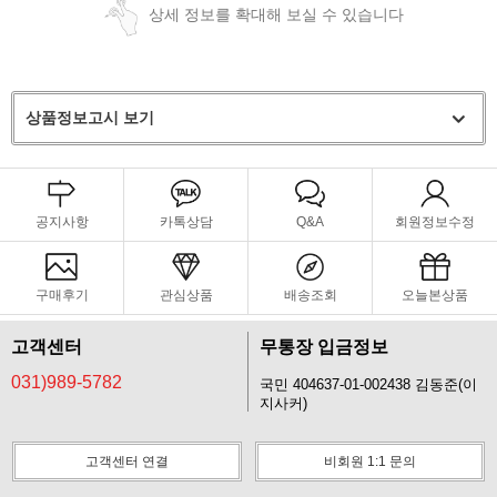
상세 정보를 확대해 보실 수 있습니다
상품정보고시 보기
공지사항
카톡상담
Q&A
회원정보수정
구매후기
관심상품
배송조회
오늘본상품
고객센터
무통장 입금정보
031)989-5782
국민 404637-01-002438 김동준(이
지사커)
고객센터 연결
비회원 1:1 문의