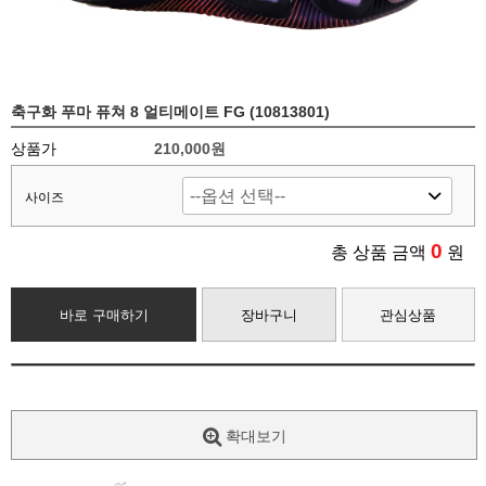
축구화 푸마 퓨쳐 8 얼티메이트 FG (10813801)
상품가
210,000원
사이즈
0
총 상품 금액
원
바로 구매하기
장바구니
관심상품
확대보기