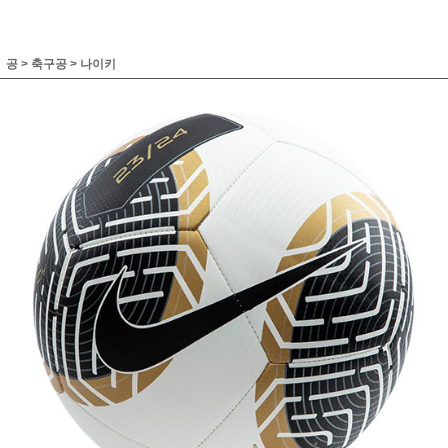
공
>
축구공
>
나이키