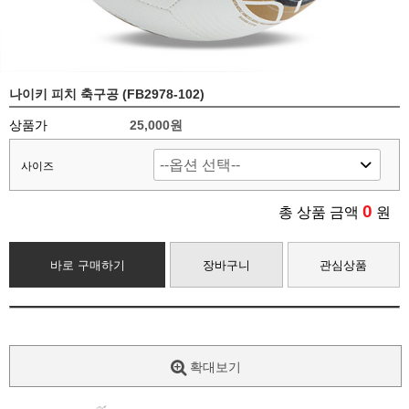
나이키 피치 축구공 (FB2978-102)
상품가
25,000원
사이즈
0
총 상품 금액
원
바로 구매하기
장바구니
관심상품
확대보기