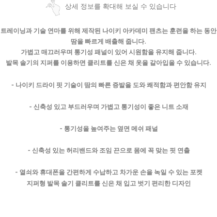
상세 정보를 확대해 보실 수 있습니다
트레이닝과 기술 연마를 위해 제작된 나이키 아카데미 팬츠는 훈련을 하는 동안
땀을 빠르게 배출해 줍니다.
가볍고 매끄러우며 통기성 패널이 있어 시원함을 유지해 줍니다.
발목 솔기의 지퍼를 이용하면 클리트를 신은 채 옷을 갈아입을 수 있습니다.
- 나이키 드라이 핏 기술이 땀의 빠른 증발을 도와 쾌적함과 편안함 유지
- 신축성 있고 부드러우며 가볍고 통기성이 좋은 니트 소재
- 통기성을 높여주는 옆면 메쉬 패널
- 신축성 있는 허리밴드와 조임 끈으로 몸에 꼭 맞는 핏 연출
- 열쇠와 휴대폰을 간편하게 수납하고 차가운 손을 녹일 수 있는 포켓
지퍼형 발목 솔기 클리트를 신은 채 입고 벗기 편리한 디자인