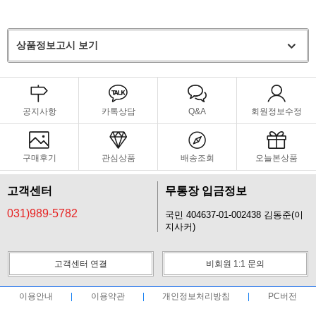
상품정보고시 보기
공지사항
카톡상담
Q&A
회원정보수정
구매후기
관심상품
배송조회
오늘본상품
고객센터
무통장 입금정보
031)989-5782
국민 404637-01-002438 김동준(이
지사커)
고객센터 연결
비회원 1:1 문의
이용안내
이용약관
개인정보처리방침
PC버전