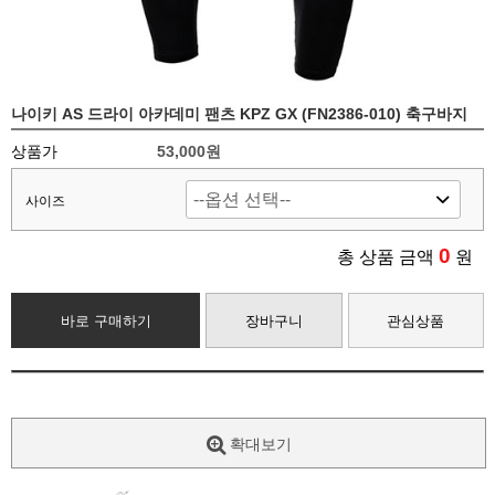
나이키 AS 드라이 아카데미 팬츠 KPZ GX (FN2386-010) 축구바지
상품가
53,000원
사이즈
0
총 상품 금액
원
바로 구매하기
장바구니
관심상품
확대보기