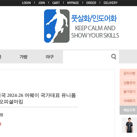
 2024-26 어웨이 국가대표 유니폼
0) 오피셜마킹
원
원