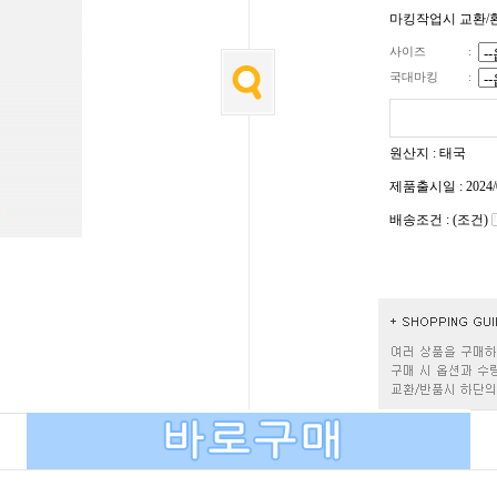
마킹작업시 교환/
사이즈
:
국대마킹
:
원산지 : 태국
제품출시일 : 2024/
배송조건 : (조건)