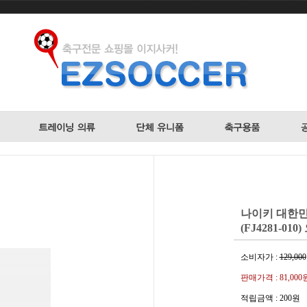
나이키 대한민국
(FJ4281-01
소비자가 :
129,000
판매가격 :
81,000
적립금액 :
200원