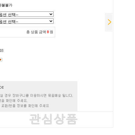
환불불가
총 상품 금액
0
원
03