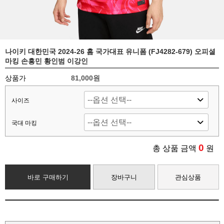
나이키 대한민국 2024-26 홈 국가대표 유니폼 (FJ4282-679) 오피셜
마킹 손흥민 황인범 이강인
상품가
81,000원
사이즈
국대 마킹
0
총 상품 금액
원
바로 구매하기
장바구니
관심상품