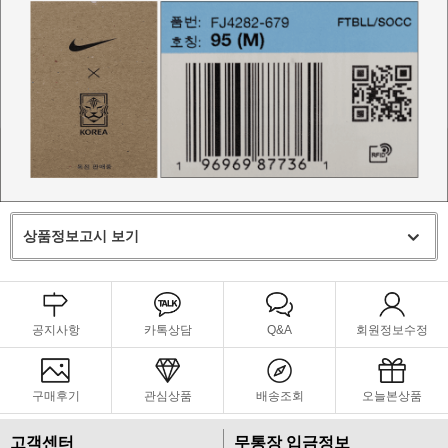
상품정보고시 보기
공지사항
카톡상담
Q&A
회원정보수정
구매후기
관심상품
배송조회
오늘본상품
고객센터
무통장 입금정보