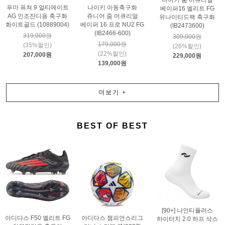
나이키 줌 머큐리얼
푸마 퓨쳐 9 얼티메이트
나이키 아동축구화
베이퍼16 엘리트 FG
AG 인조잔디용 축구화
쥬니어 줌 머큐리얼
유나이티드팩 축구화
화이트골드 (10889004)
베이퍼 16 프로 NU2 FG
(IB2473600)
(IB2466-600)
319,000원
309,000원
179,000원
(35%할인)
(26%할인)
(22%할인)
207,000원
229,000원
139,000원
더보기
+
BEST OF BEST
[90+] 나인티플러스
아디다스 F50 엘리트 FG
아디다스 챔피언스리그
하이터치 2.0 하프 삭스