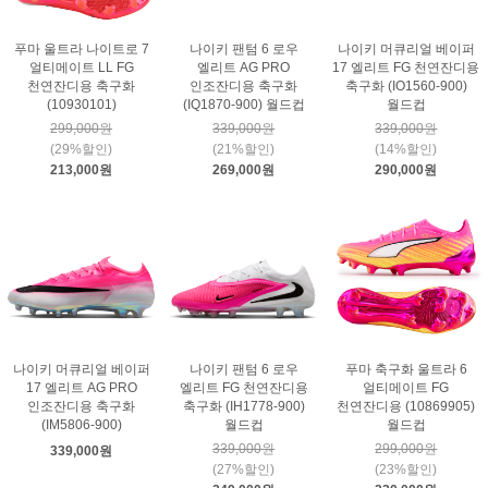
푸마 울트라 나이트로 7
나이키 팬텀 6 로우
나이키 머큐리얼 베이퍼
얼티메이트 LL FG
엘리트 AG PRO
17 엘리트 FG 천연잔디용
천연잔디용 축구화
인조잔디용 축구화
축구화 (IO1560-900)
(10930101)
(IQ1870-900) 월드컵
월드컵
299,000원
339,000원
339,000원
(29%할인)
(21%할인)
(14%할인)
213,000원
269,000원
290,000원
나이키 머큐리얼 베이퍼
나이키 팬텀 6 로우
푸마 축구화 울트라 6
17 엘리트 AG PRO
엘리트 FG 천연잔디용
얼티메이트 FG
인조잔디용 축구화
축구화 (IH1778-900)
천연잔디용 (10869905)
(IM5806-900)
월드컵
월드컵
339,000원
299,000원
339,000원
(27%할인)
(23%할인)