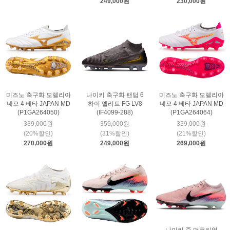
249,000원
230,000원
미즈노 축구화 모렐리아
나이키 축구화 팬텀 6
미즈노 축구화 모렐리아
네오 4 베타 JAPAN MD
하이 엘리트 FG LV8
네오 4 베타 JAPAN MD
(P1GA264050)
(IF4099-288)
(P1GA264064)
339,000원
359,000원
339,000원
(20%할인)
(31%할인)
(21%할인)
270,000원
249,000원
269,000원