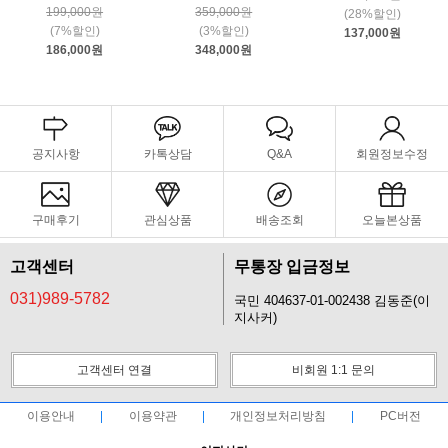
199,000원
359,000원
(28%할인)
(7%할인)
(3%할인)
137,000원
186,000원
348,000원
공지사항
카톡상담
Q&A
회원정보수정
구매후기
관심상품
배송조회
오늘본상품
고객센터
무통장 입금정보
031)989-5782
국민 404637-01-002438 김동준(이
지사커)
고객센터 연결
비회원 1:1 문의
이용안내
이용약관
개인정보처리방침
PC버전