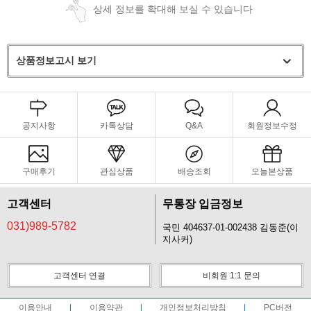
상세 정보를 확대해 보실 수 있습니다
상품정보고시 보기
공지사항
카톡상담
Q&A
회원정보수정
구매후기
관심상품
배송조회
오늘본상품
고객센터
무통장 입금정보
031)989-5782
국민 404637-01-002438 김동준(이
지사커)
고객센터 연결
비회원 1:1 문의
이용안내
이용약관
개인정보처리방침
PC버전