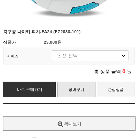
축구공 나이키 피치-FA24 (FZ2636-101)
상품가
23,000원
사이즈
0
총 상품 금액
원
바로 구매하기
장바구니
관심상품
확대보기