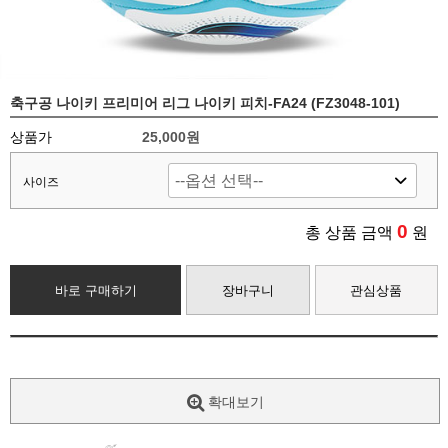
축구공 나이키 프리미어 리그 나이키 피치-FA24 (FZ3048-101)
상품가
25,000원
사이즈
0
총 상품 금액
원
바로 구매하기
장바구니
관심상품
확대보기