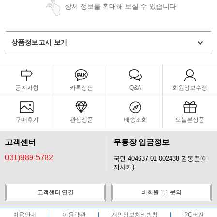
상세 정보를 확대해 보실 수 있습니다
상품정보고시 보기
공지사항
카톡상담
Q&A
회원정보수정
구매후기
관심상품
배송조회
오늘본상품
고객센터
무통장 입금정보
031)989-5782
국민 404637-01-002438 김동준(이
지사커)
고객센터 연결
비회원 1:1 문의
이용안내
이용약관
개인정보처리방침
PC버전