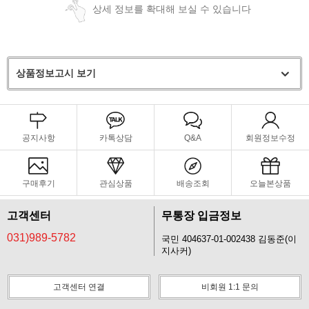
상세 정보를 확대해 보실 수 있습니다
상품정보고시 보기
공지사항
카톡상담
Q&A
회원정보수정
구매후기
관심상품
배송조회
오늘본상품
고객센터
무통장 입금정보
031)989-5782
국민 404637-01-002438 김동준(이
지사커)
고객센터 연결
비회원 1:1 문의