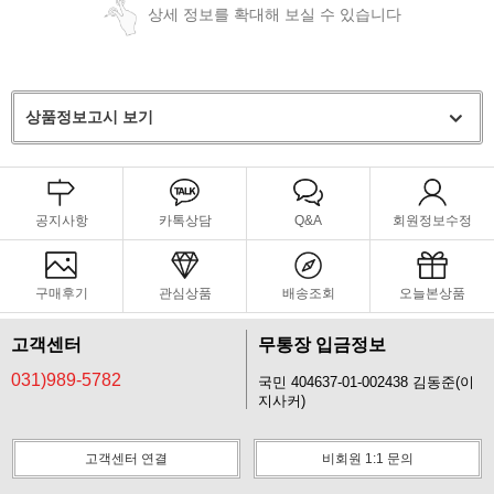
상세 정보를 확대해 보실 수 있습니다
상품정보고시 보기
공지사항
카톡상담
Q&A
회원정보수정
구매후기
관심상품
배송조회
오늘본상품
고객센터
무통장 입금정보
031)989-5782
국민 404637-01-002438 김동준(이
지사커)
고객센터 연결
비회원 1:1 문의