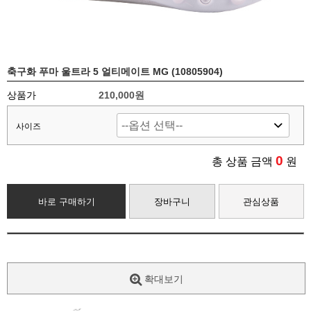
축구화 푸마 울트라 5 얼티메이트 MG (10805904)
상품가
210,000원
사이즈
0
총 상품 금액
원
바로 구매하기
장바구니
관심상품
확대보기