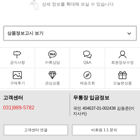
상세 정보를 확대해 보실 수 있습니다
상품정보고시 보기
공지사항
카톡상담
Q&A
회원정보수정
구매후기
관심상품
배송조회
오늘본상품
고객센터
무통장 입금정보
031)989-5782
국민 404637-01-002438 김동준(이
지사커)
고객센터 연결
비회원 1:1 문의