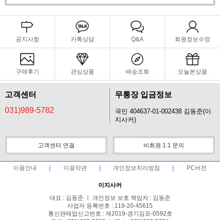
공지사항
카톡상담
Q&A
회원정보수정
구매후기
관심상품
배송조회
오늘본상품
고객센터
무통장 입금정보
031)989-5782
국민 404637-01-002438 김동준(이
지사커)
고객센터 연결
비회원 1:1 문의
이용안내
이용약관
개인정보처리방침
PC버전
이지사커
대표 : 김동준 ㅣ 개인정보 보호 책임자 : 김동준
사업자 등록번호 : 119-20-45615
통신판매업신고번호 : 제2019-경기김포-0592호