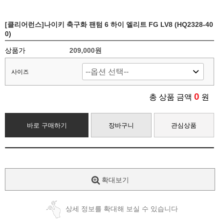
[클리어런스]나이키 축구화 팬텀 6 하이 엘리트 FG LV8 (HQ2328-40
0)
상품가
209,000원
사이즈
0
총 상품 금액
원
바로 구매하기
장바구니
관심상품
확대보기
상세 정보를 확대해 보실 수 있습니다