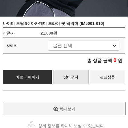
나이티 토탈 90 아카데미 드라이 핏 넥워머 (IM5001-010)
상품가
21,000원
사이즈
0
총 상품 금액
원
바로 구매하기
장바구니
관심상품
확대보기
상세 정보를 확대해 보실 수 있습니다