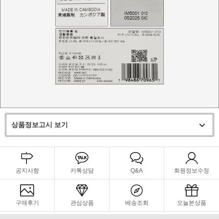
상품정보고시 보기
공지사항
카톡상담
Q&A
회원정보수정
구매후기
관심상품
배송조회
오늘본상품