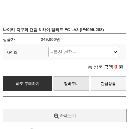
나이키 축구화 팬텀 6 하이 엘리트 FG LV8 (IF4099-288)
상품가
249,000원
사이즈
0
총 상품 금액
원
바로 구매하기
장바구니
관심상품
확대보기