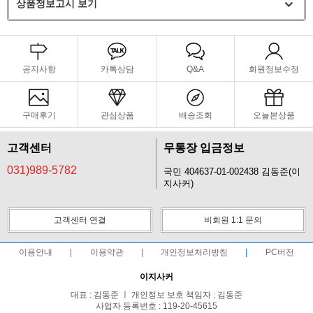
상품정보고시 보기
공지사항
카톡상담
Q&A
회원정보수정
구매후기
관심상품
배송조회
오늘본상품
고객센터
무통장 입금정보
031)989-5782
국민 404637-01-002438 김동준(이
지사커)
고객센터 연결
비회원 1:1 문의
이용안내
이용약관
개인정보처리방침
PC버전
이지사커
대표 : 김동준 ㅣ 개인정보 보호 책임자 : 김동준
사업자 등록번호 : 119-20-45615