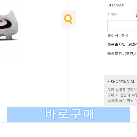
IH1778900
사이즈
:
원산지 : 중국
제품출시일 : 2026/
배송조건 : (조건)