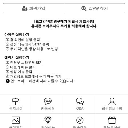
회원가입
ID/PW 찾기
[로그인/비회원구매가 안될시 체크사항]
휴대폰 브라우저의 쿠키를 허용해야 합니다.
아이폰 설정하기
① 홈 화면에 설정 클릭
② 설정 메뉴에서 Safari 클릭
③ 쿠키 차단을 항상 허용으로 변경
갤럭시 설정하기
① 인터넷 브라우저 열기
② 더보기 메뉴 클릭
③ 설정 메뉴 클릭
④ 개인정보 보호에서 쿠키 허용 켜기
안드로이드 버전에 따라 다를 수 있습니다.
공지사항
카톡상담
Q&A
회원정보수정
구매후기
관심상품
배송조회
오늘본상품