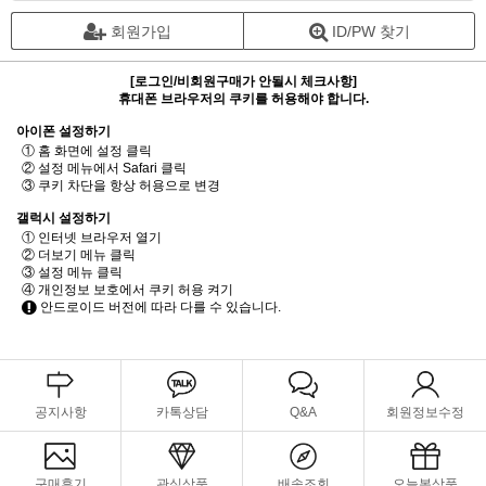
회원가입
ID/PW 찾기
[로그인/비회원구매가 안될시 체크사항]
휴대폰 브라우저의 쿠키를 허용해야 합니다.
아이폰 설정하기
① 홈 화면에 설정 클릭
② 설정 메뉴에서 Safari 클릭
③ 쿠키 차단을 항상 허용으로 변경
갤럭시 설정하기
① 인터넷 브라우저 열기
② 더보기 메뉴 클릭
③ 설정 메뉴 클릭
④ 개인정보 보호에서 쿠키 허용 켜기
안드로이드 버전에 따라 다를 수 있습니다.
공지사항
카톡상담
Q&A
회원정보수정
구매후기
관심상품
배송조회
오늘본상품