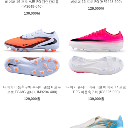
베이퍼 16 프로 VJR FG 천연잔디용
베이퍼 16 프로 FG (HF5448-600)
(IM3649-640)
129,000원
130,000원
나이키 아동축구화 주니어 팬텀 6 로우
나이키 쥬니어 머큐리얼 베이퍼 17 프로
프로 FG/MG 멀티 (HM9204-400)
T FG 아동축구화 (IO8226-900)
129,000원
139,000원