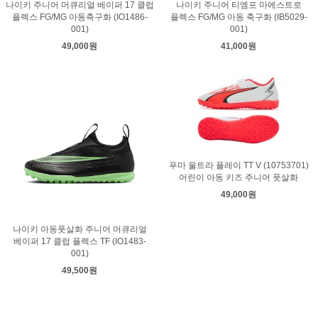
나이키 주니어 머큐리얼 베이퍼 17 클럽
나이키 주니어 티엠포 마에스트로
플렉스 FG/MG 아동축구화 (IO1486-
플렉스 FG/MG 아동 축구화 (IB5029-
001)
001)
49,000원
41,000원
푸마 울트라 플레이 TT V (10753701)
어린이 아동 키즈 주니어 풋살화
49,000원
나이키 아동풋살화 주니어 머큐리얼
베이퍼 17 클럽 플렉스 TF (IO1483-
001)
49,500원