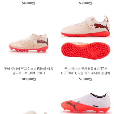
54,000원
53,000원
푸마 주니어 퓨처 9 프로 FG/AG 아동
푸마 쥬니어 퓨쳐 9 플레이 TT V
멀티축구화 (10918601)
(10920001)아동 키즈 주니어 풋살화
109,000원
51,000원