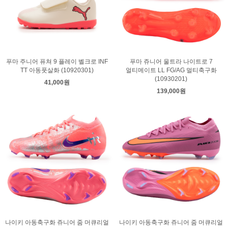
푸마 주니어 퓨쳐 9 플레이 벨크로 INF
푸마 쥬니어 울트라 나이트로 7
TT 아동풋살화 (10920301)
얼티메이트 LL FG/AG 멀티축구화
(10930201)
41,000원
139,000원
나이키 아동축구화 쥬니어 줌 머큐리얼
나이키 아동축구화 쥬니어 줌 머큐리얼