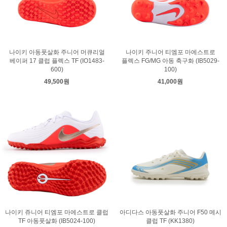
나이키 아동풋살화 주니어 머큐리얼
나이키 주니어 티엠포 마에스트로
베이퍼 17 클럽 플렉스 TF (IO1483-
플렉스 FG/MG 아동 축구화 (IB5029-
600)
100)
49,500원
41,000원
나이키 쥬니어 티엠포 마에스트로 클럽
아디다스 아동풋살화 주니어 F50 메시
TF 아동풋살화 (IB5024-100)
클럽 TF (KK1380)