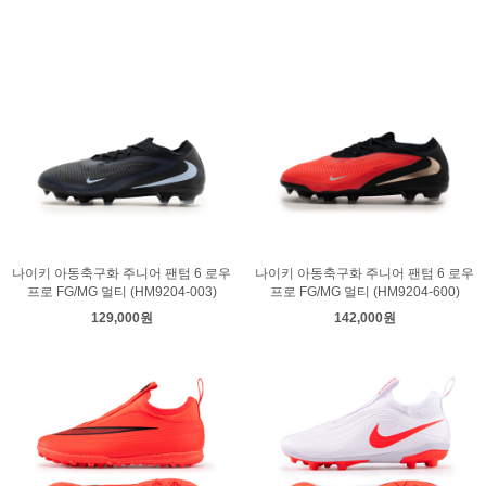
나이키 아동축구화 주니어 팬텀 6 로우
나이키 아동축구화 주니어 팬텀 6 로우
프로 FG/MG 멀티 (HM9204-003)
프로 FG/MG 멀티 (HM9204-600)
129,000원
142,000원