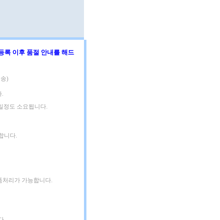
등록 이후 품절 안내를 해드
송)
.
3일정도 소요됩니다.
합니다.
품처리가 가능합니다.
다.