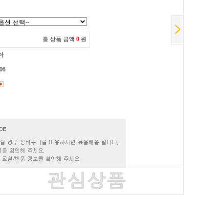
총 상품 금액
0
원
아
06