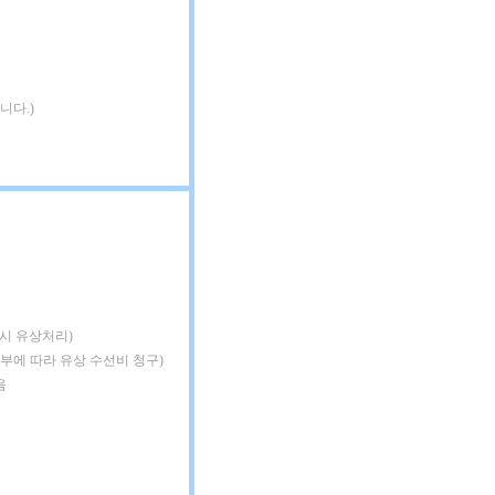
니다.)
 시 유상처리)
여부에 따라 유상 수선비 청구)
음