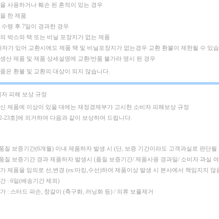
제품을 사용하거나 훼손 된 흔적이 있는 경우
킹을 한 제품
품 수령 후 7일이 경과한 경우
품의 박스와 택 또는 비닐 포장지가 없는 제품
하자가 있어 교환시에도 제품 택 및 비닐포장지가 없는경우 교환 환불이 제한될 수 있습
주문생산 제품 및 제품 상세설명에 교환/반품 불가라 명시 된 경우
은품은 환불 및 교환의 대상이 되지 않습니다.
비자 피해 보상 규정
신 제품에 이상이 있을 대에는 재정경제부가 고시한 소비자 피해보상 규정
02-23호]에 의거하여 다음과 같이 보상하여 드립니다.
 품질 보증기간(6개월) 이내 제품하자 발생 시
(단, 보증 기간이라도 고객과실로 판단될
: 품질 보증기간 경과 제품하자 발생시 (품질 보증기간/ 제품사용 경과일/ 소비자 과실 
가 제품을 임의로 선,변경 (ex:마킹,수선)하여 제품이상 발생 시 본사에서 책임지지 않
 : 6일(배송기간 제외)
 : 스터드 파손, 창갈이 (축구화, 러닝화 등) / 의류 보풀제거