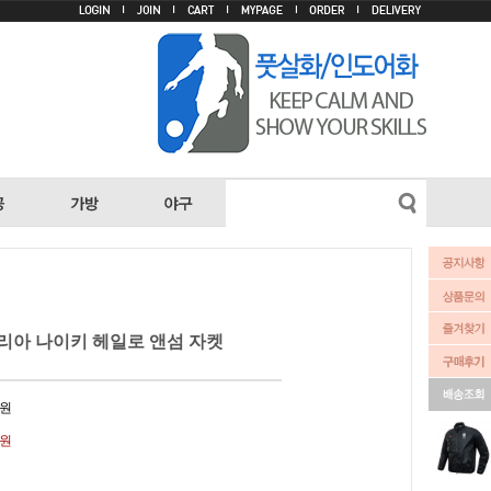
코리아 나이키 헤일로 앤섬 자켓
원
0원