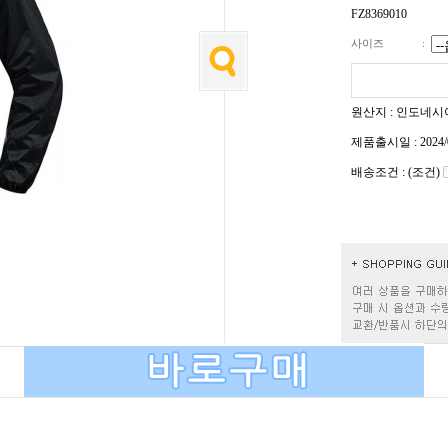
FZ8369010
사이즈
:
원산지 : 인도네시
제품출시일 : 2024/
배송조건 : (조건)