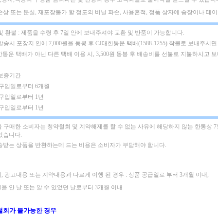
택손상 또는 분실, 재포장불가 할 정도의 비닐 파손, 사용흔적, 정품 상자에 송장이나 테이프
및 환불 : 제품을 수령 후 7일 안에 보내주셔야 교환 및 반품이 가능합니다.
발송시 포장지 안에 7,000원을 동봉 후 CJ대한통운 택배(1588-1255) 착불로 보내주시면
한통운 택배가 아닌 다른 택배 이용 시, 3,500원 동봉 후 배송비를 선불로 지불하시고 
 보증기간
: 구입일로부터 6개월
 구입일로부터 1년
 구입일로부터 1년
 구매한 소비자는 청약철회 및 계약해제를 할 수 없는 사유에 해당하지 않는 한통상 
있습니다.
배송받는 상품을 반환하는데 드는 비용은 소비자가 부담해야 합니다.
, 광고내용 또는 계약내용과 다르게 이행 된 경우 : 상품 공급일로 부터 3개월 이내,
을 안 날 또는 알 수 있었던 날로부터 3개월 이내
철회가 불가능한 경우