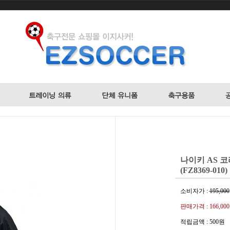
나이키 AS 
(FZ8369-010)
소비자가 :
195,000
판매가격 :
166,00
적립금액 :
500원