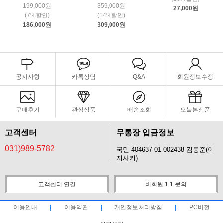
199,000원
359,000원
27,000원
(7%할인)
(14%할인)
186,000원
309,000원
공지사항
카톡상담
Q&A
회원정보수정
구매후기
관심상품
배송조회
오늘본상품
고객센터
무통장 입금정보
031)989-5782
국민 404637-01-002438 김동준(이
지사커)
고객센터 연결
비회원 1:1 문의
이용안내
이용약관
개인정보처리방침
PC버전