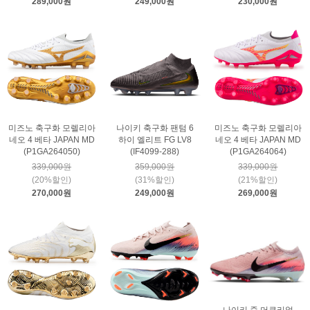
289,000원
249,000원
230,000원
미즈노 축구화 모렐리아
나이키 축구화 팬텀 6
미즈노 축구화 모렐리아
네오 4 베타 JAPAN MD
하이 엘리트 FG LV8
네오 4 베타 JAPAN MD
(P1GA264050)
(IF4099-288)
(P1GA264064)
339,000원
359,000원
339,000원
(20%할인)
(31%할인)
(21%할인)
270,000원
249,000원
269,000원